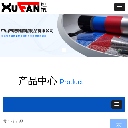
产品中心
Product
共
1
个产品
ꁸ