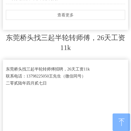
查看更多
东莞桥头找三起半轮转师傅，26天工资
11k
东莞桥头找三起半轮转师傅招聘，26天工资11k
联系电话：13798225050王先生（微信同号）
二零贰陆年四月贰七日
ꁸ