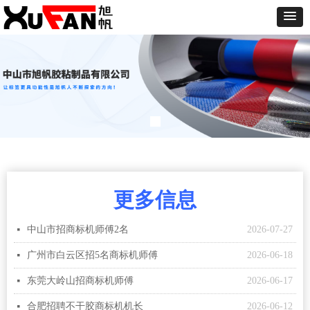
更多信息
中山市招商标机师傅2名
2026-07-27
넷
广州市白云区招5名商标机师傅
2026-06-18
넷
东莞大岭山招商标机师傅
2026-06-17
넷
合肥招聘不干胶商标机机长
2026-06-12
넷