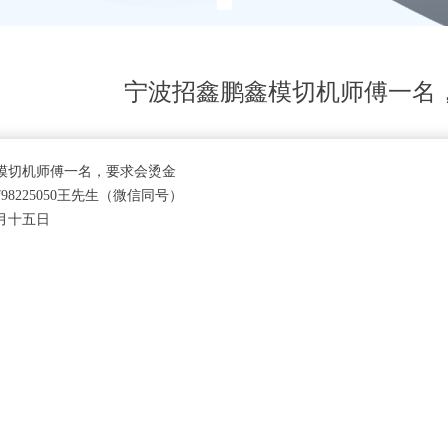
宁波招鑫鹏鑫模切机师傅一名
模切机师傅一名，要求会烫金
98225050王先生（微信同号）
月十五日