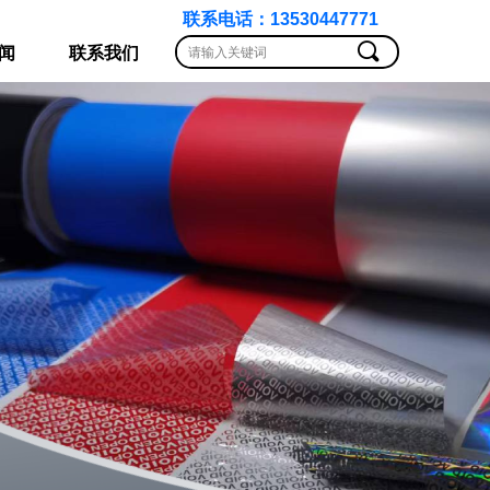
联系电话：13530447771
끠
闻
联系我们