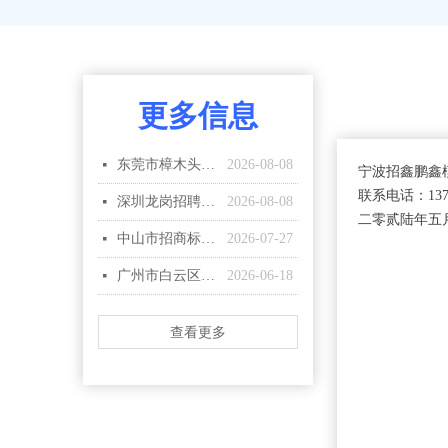
更多信息
东莞市樟木头招聘商标机师傅
2026-08-08
넷
宁波招鑫鹏鑫
联系电话：137
深圳龙岗招聘图加特半轮转师傅
2026-08-08
넷
二零贰陆年五
中山市招商标机师傅2名
2026-07-27
넷
广州市白云区招5名商标机师傅
2026-06-18
넷
查看更多